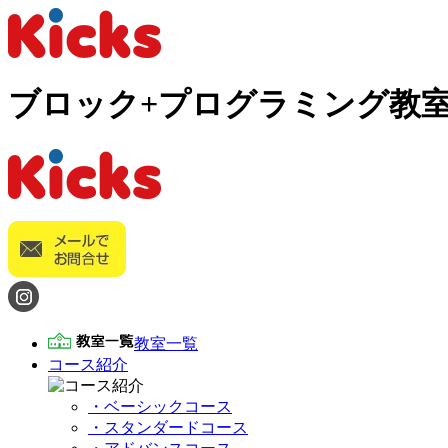
ブロック+プログラミング教室
教室一覧
コース紹介
・ベーシックコース
・スタンダードコース