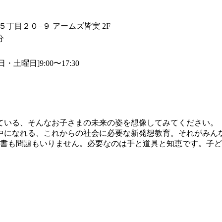
町５丁目２０−９ アームズ皆実 2F
分
・土曜日]9:00〜17:30
ている、そんなお子さまの未来の姿を想像してみてください。
れる、これからの社会に必要な新発想教育。それがみんなのKick
考書も問題もいりません。必要なのは手と道具と知恵です。子