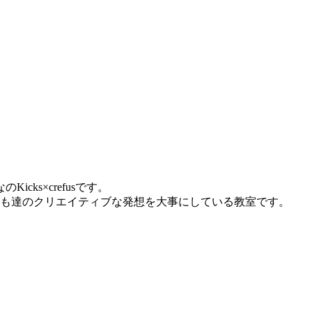
s×crefusです。
ども達のクリエイティブな発想を大事にしている教室です。