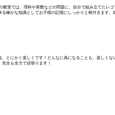
refusの教室では、理科や算数などの問題に、自分で組み立てた
来る確かな知識としてお子様の記憶にしっかりと根付きます。
は、とにかく楽しくです！どんなに為になることも、楽しくな
、先生も全力で頑張ります！