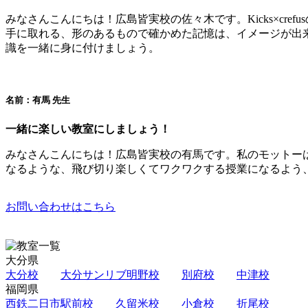
みなさんこんにちは！広島皆実校の佐々木です。Kicks×c
手に取れる、形のあるもので確かめた記憶は、イメージが出
識を一緒に身に付けましょう。
名前：有馬 先生
一緒に楽しい教室にしましょう！
みなさんこんにちは！広島皆実校の有馬です。私のモットー
なるような、飛び切り楽しくてワクワクする授業になるよう
お問い合わせはこちら
大分県
大分校
大分サンリブ明野校
別府校
中津校
福岡県
西鉄二日市駅前校
久留米校
小倉校
折尾校