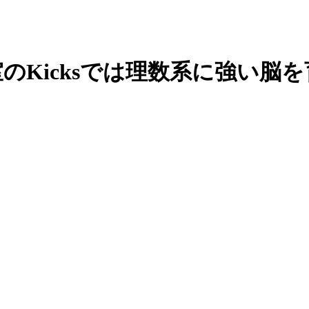
のKicksでは理数系に強い脳