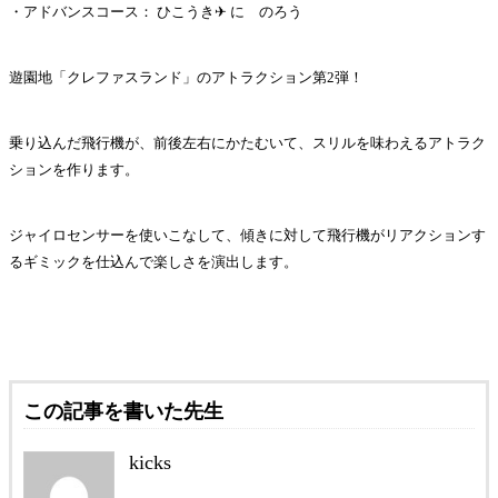
・アドバンスコース： ひこうき✈ に のろう
遊園地「クレファスランド」のアトラクション第2弾！
乗り込んだ飛行機が、前後左右にかたむいて、スリルを味わえるアトラク
ションを作ります。
ジャイロセンサーを使いこなして、傾きに対して飛行機がリアクションす
るギミックを仕込んで楽しさを演出します。
この記事を書いた先生
kicks