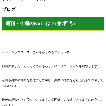
ブログ
週刊・今週のKicksは？(第7回号)
・ベーシックコース：こんちゅう🐞をつくろう②
前回作成した「くるくるこんちゅう」にバリエーションを増やします！
今回も昆虫の種類を特徴ごとに学び、実際に特徴をとらえた形で作成して
もらいます。
最後は昆虫が空を飛んでいるような雰囲気により近づけるように改良して
いきます。