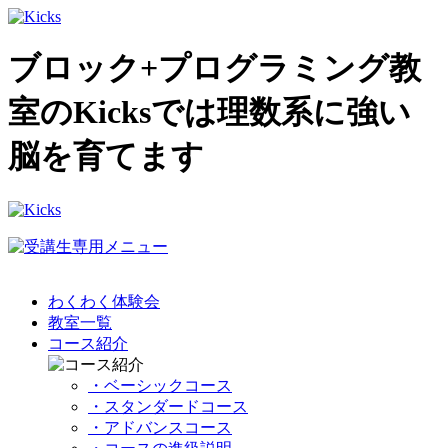
ブロック+プログラミング教
室のKicksでは理数系に強い
脳を育てます
わくわく体験会
教室一覧
コース紹介
・ベーシックコース
・スタンダードコース
・アドバンスコース