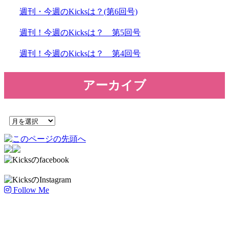
週刊・今週のKicksは？(第6回号)
週刊！今週のKicksは？ 第5回号
週刊！今週のKicksは？ 第4回号
アーカイブ
Follow Me