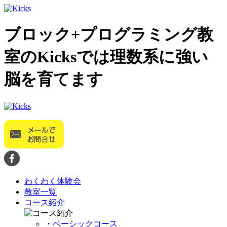
ブロック+プログラミング教
室のKicksでは理数系に強い
脳を育てます
わくわく体験会
教室一覧
コース紹介
・ベーシックコース