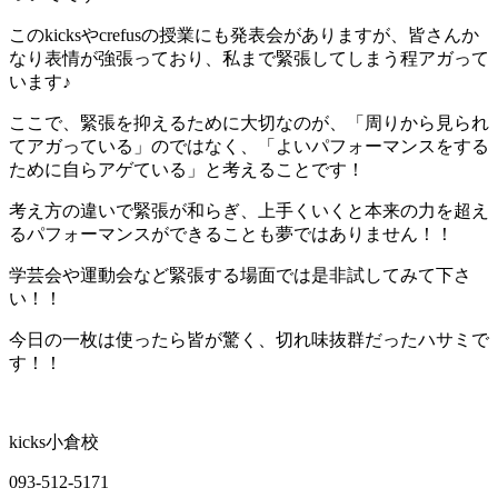
このkicksやcrefusの授業にも発表会がありますが、皆さんか
なり表情が強張っており、私まで緊張してしまう程アガって
います♪
ここで、緊張を抑えるために大切なのが、「周りから見られ
てアガっている」のではなく、「よいパフォーマンスをする
ために自らアゲている」と考えることです！
考え方の違いで緊張が和らぎ、上手くいくと本来の力を超え
るパフォーマンスができることも夢ではありません！！
学芸会や運動会など緊張する場面では是非試してみて下さ
い！！
今日の一枚は使ったら皆が驚く、切れ味抜群だったハサミで
す！！
kicks小倉校
093-512-5171