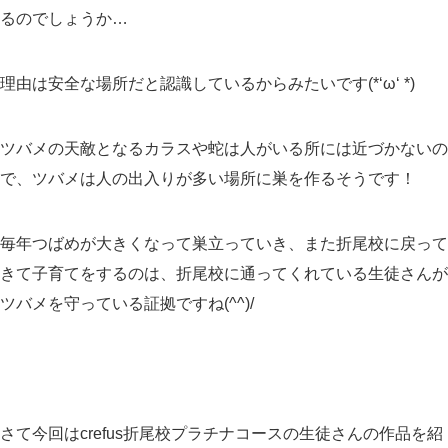
るのでしょうか…
理由は安全な場所だと認識しているからみたいです(*‘ω‘ *)
ツバメの天敵となるカラスや蛇は人がいる所には近づかないの
で、ツバメは人の出入りが多い場所に巣を作るそうです！
毎年つばめが大きくなって巣立っていき、また折尾校に戻って
きて子育てをするのは、折尾校に通ってくれている生徒さんが
ツバメを守っている証拠ですね(^^)/
さて今回はcrefus折尾校プラチナコースの生徒さんの作品を紹