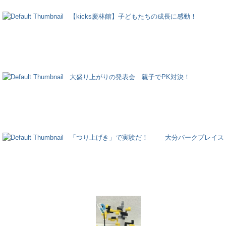
【kicks慶林館】子どもたちの成長に感動！
大盛り上がりの発表会 親子でPK対決！
「つり上げき」で実験だ！
大分パークプレイス