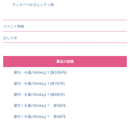
サンエーつかざんシティ校
イベント情報
おしらせ
最近の投稿
週刊・今週のKicksは？(第10回号)
週刊・今週のKicksは？(第7回号)
週刊・今週のKicksは？(第6回号)
週刊！今週のKicksは？ 第5回号
週刊！今週のKicksは？ 第4回号