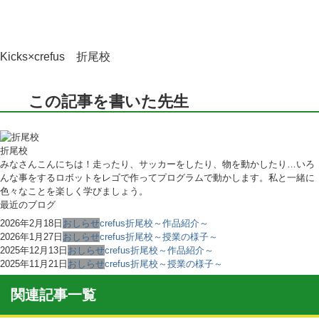
Kicks×crefus 折尾校
この記事を書いた先生
折尾校
みなさんこんにちは！走ったり、サッカーをしたり、物を動かしたり…いろ
んな事をするロボットをレゴで作ってプログラムで動かします。私と一緒に
色々なことを楽しく学びましょう。
最近のブログ
2026年2月18日
おしらせ
crefus折尾校～作品紹介～
2026年1月27日
おしらせ
crefus折尾校～授業の様子～
2025年12月13日
おしらせ
crefus折尾校～作品紹介～
2025年11月21日
おしらせ
crefus折尾校～授業の様子～
関連記事一覧