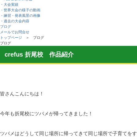
・大会実績
・世界大会の様子の動画
・練習・発表風景の画像
・過去の大会内容
ブログ
メールでお問合せ
トップページ
＞ ブログ
ブログ
crefus 折尾校 作品紹介
皆さんこんにちは！
今年も折尾校にツバメが帰ってきました！
ツバメはどうして同じ場所に帰ってきて同じ場所で子育てをす