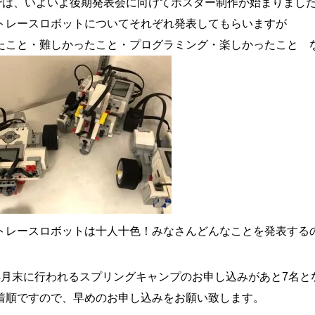
fusでは、いよいよ後期発表会に向けてポスター制作が始まりまし
トレースロボットについてそれぞれ発表してもらいますが
たこと・難しかったこと・プログラミング・楽しかったこと 
トレースロボットは十人十色！みなさんどんなことを発表する
4月末に行われるスプリングキャンプのお申し込みがあと7名と
着順ですので、早めのお申し込みをお願い致します。