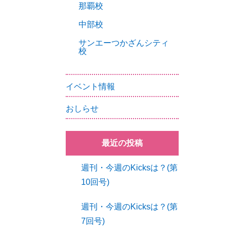
那覇校
中部校
サンエーつかざんシティ
校
イベント情報
おしらせ
最近の投稿
週刊・今週のKicksは？(第
10回号)
週刊・今週のKicksは？(第
7回号)