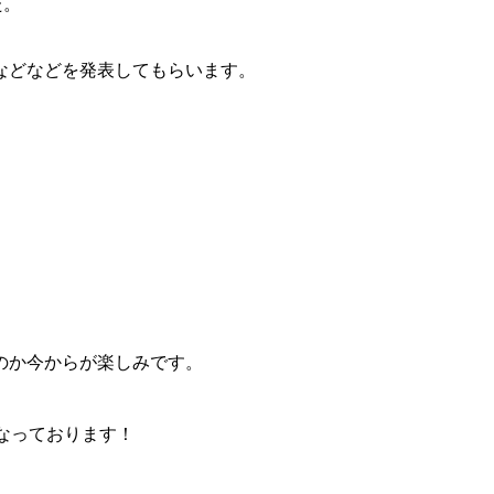
た。
などなどを発表してもらいます。
のか今からが楽しみです。
なっております！