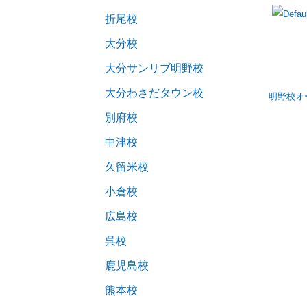
折尾校
大分校
大分サンリブ明野校
大分わさだタウン校
明野校オ
別府校
中津校
久留米校
小倉校
広島校
呉校
鹿児島校
熊本校