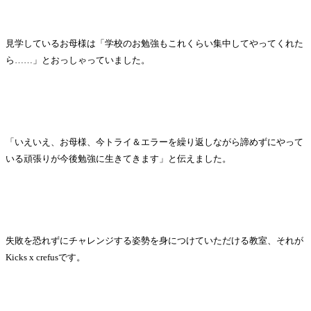
見学しているお母様は「学校のお勉強もこれくらい集中してやってくれた
ら……」とおっしゃっていました。
「いえいえ、お母様、今トライ＆エラーを繰り返しながら諦めずにやって
いる頑張りが今後勉強に生きてきます」と伝えました。
失敗を恐れずにチャレンジする姿勢を身につけていただける教室、それが
Kicks x crefusです。