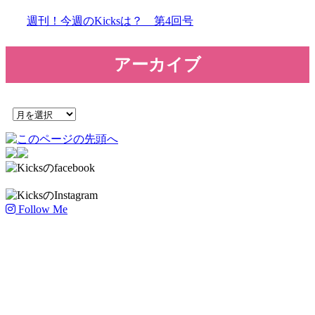
週刊！今週のKicksは？ 第4回号
アーカイブ
Follow Me