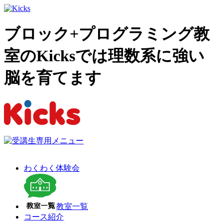
ブロック+プログラミング教
室のKicksでは理数系に強い
脳を育てます
わくわく体験会
教室一覧
コース紹介