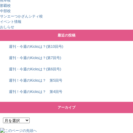
熊本校
那覇校
中部校
サンエーつかざんシティ校
イベント情報
おしらせ
最近の投稿
週刊・今週のKicksは？(第10回号)
週刊・今週のKicksは？(第7回号)
週刊・今週のKicksは？(第6回号)
週刊！今週のKicksは？ 第5回号
週刊！今週のKicksは？ 第4回号
アーカイブ