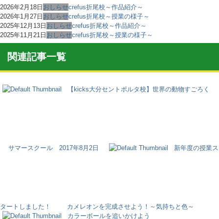
2026年2月18日
おしらせ
crefus折尾校～作品紹介～
2026年1月27日
おしらせ
crefus折尾校～授業の様子～
2025年12月13日
おしらせ
crefus折尾校～作品紹介～
2025年11月21日
おしらせ
crefus折尾校～授業の様子～
関連記事一覧
【kicks大分セントポルタ校】世界の動物すごろく
サマースクール 2017年8月2日
新年度の授業ス
タートしました！
カメレオンを完成させよう！～気持ちと色～
カラーボールを追いかけよう