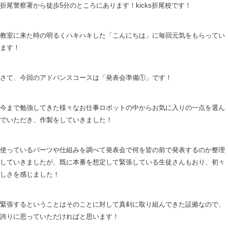
折尾警察署から徒歩5分のところにあります！kicks折尾校です！
教室に来た時の明るくハキハキした「こんにちは」に毎回元気をもらってい
ます！
さて、今回のアドバンスコースは「発表会準備①」です！
今まで勉強してきた様々なお仕事ロボットの中からお気に入りの一点を選ん
でいただき、作製をしていきました！
使っているパーツや仕組みを調べて発表会で何を皆の前で発表するのか整理
していきましたが、既に本番を想定して緊張している生徒さんもおり、初々
しさを感じました！
緊張するということはそのことに対して真剣に取り組んできた証拠なので、
誇りに思っていただければと思います！