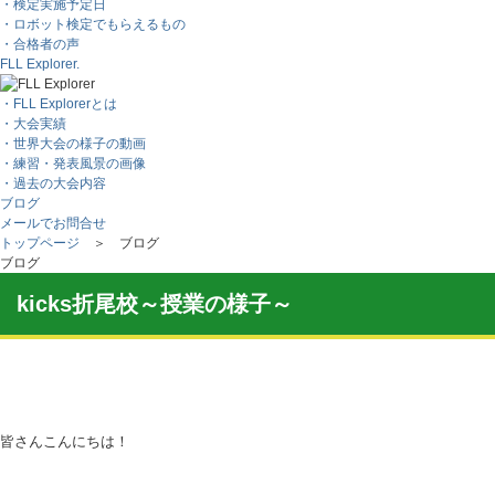
・検定実施予定日
・ロボット検定でもらえるもの
・合格者の声
FLL Explorer.
・FLL Explorerとは
・大会実績
・世界大会の様子の動画
・練習・発表風景の画像
・過去の大会内容
ブログ
メールでお問合せ
トップページ
＞ ブログ
ブログ
kicks折尾校～授業の様子～
皆さんこんにちは！