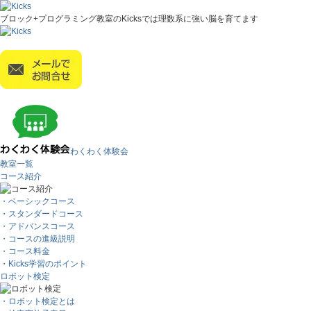
ブロック+プログラミング教室のKicksでは理数系に強い脳を育てます
わくわく体験会
教室一覧
コース紹介
・ベーシックコース
・スタンダードコース
・アドバンスコース
・コースの進級説明
・コース料金
・Kicks学習のポイント
ロボット検定
・ロボット検定とは