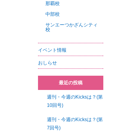
那覇校
中部校
サンエーつかざんシティ
校
イベント情報
おしらせ
最近の投稿
週刊・今週のKicksは？(第
10回号)
週刊・今週のKicksは？(第
7回号)