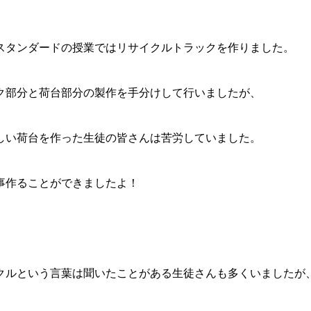
スタンダードの授業ではリサイクルトラックを作りました。
ク部分と荷台部分の製作を手分けして行いましたが、
しい荷台を作った生徒の皆さんは苦労していました。
事作ることができましたよ！
クルという言葉は聞いたことがある生徒さんも多くいましたが