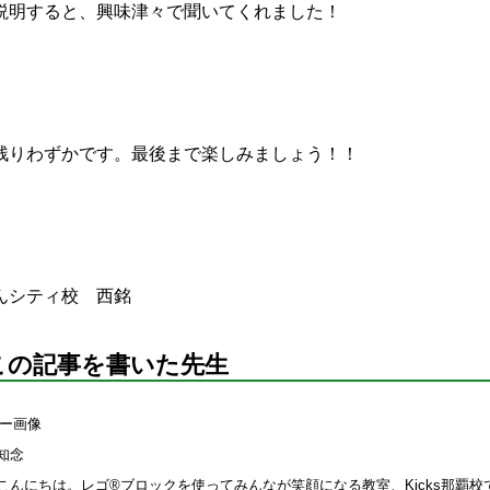
説明すると、興味津々で聞いてくれました！
残りわずかです。最後まで楽しみましょう！！
んシティ校 西銘
この記事を書いた先生
知念
こんにちは。レゴ®ブロックを使ってみんなが笑顔になる教室、Kicks那覇