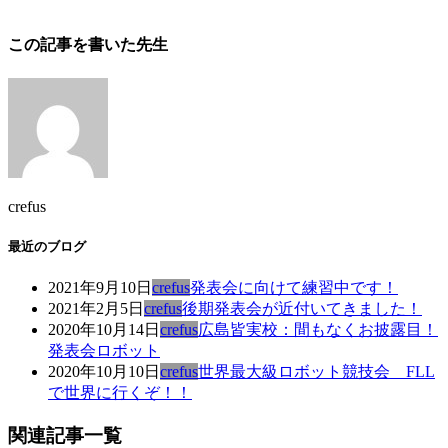
この記事を書いた先生
crefus
最近のブログ
2021年9月10日
crefus
発表会に向けて練習中です！
2021年2月5日
crefus
後期発表会が近付いてきました！
2020年10月14日
crefus
広島皆実校：間もなくお披露目！
発表会ロボット
2020年10月10日
crefus
世界最大級ロボット競技会 FLL
で世界に行くぞ！！
関連記事一覧