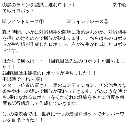
①黒のラインを認識し進むロボット ②中心
で戦うロボット
戦う時間、いかに対戦相手の陣地に攻め込むのか、対戦相手
を押しのけるのかで勝敗が決まります。こちらは右のロボッ
トが生徒様が作成したロボット、左が先生が作成したロボッ
トです。
はたして勝敗は・・・1回戦目は先生のロボットが勝ちまし
た！！
2回戦目は生徒様のロボットが勝ちました！！
不思議ですね～(笑)
スタート位置の置き方、床のコンディション、その他色々な
条件や少しの違いで勝敗が変わってきます。どのような時で
も1番になれるロボットをそれぞれの経験をもとに何度も何
度も試行錯誤して作成していきます。
3月の発表会では、世界に一つの最強ロボットでナンバーワ
ンを目指そうね！！