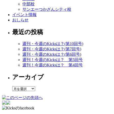
中部校
サンエーつかざんシティ校
イベント情報
おしらせ
最近の投稿
週刊・今週のKicksは？(第10回号)
週刊・今週のKicksは？(第7回号)
週刊・今週のKicksは？(第6回号)
週刊！今週のKicksは？ 第5回号
週刊！今週のKicksは？ 第4回号
アーカイブ
ア
ー
カ
イ
ブ