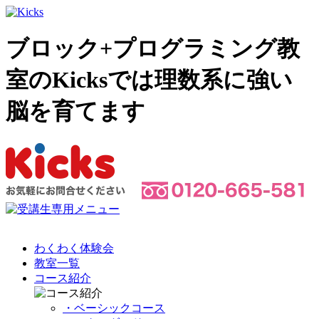
ブロック+プログラミング教
室のKicksでは理数系に強い
脳を育てます
わくわく体験会
教室一覧
コース紹介
・ベーシックコース