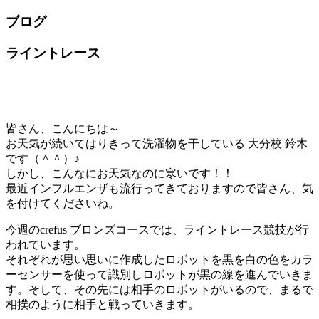
ブログ
ライントレース
皆さん、こんにちは～
お天気が続いてはりきって洗濯物を干している 大分校 鈴木
です（＾＾）♪
しかし、こんなにお天気なのに寒いです！！
最近インフルエンザも流行ってきておりますので皆さん、気
を付けてくださいね。
今週のcrefus ブロンズコースでは、ライントレース競技が行
われています。
それぞれが思い思いに作成したロボットを黒を白の色をカラ
ーセンサーを使って識別しロボットが黒の線を進んでいきま
す。そして、その先には相手のロボットがいるので、まるで
相撲のように相手と戦っていきます。