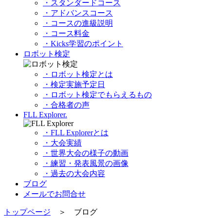
・スタンダードコース
・アドバンスコース
・コースの進級説明
・コース料金
・Kicks学習のポイント
ロボット検定
・ロボット検定とは
・検定実施予定日
・ロボット検定でもらえるもの
・合格者の声
FLL Explorer.
・FLL Explorerとは
・大会実績
・世界大会の様子の動画
・練習・発表風景の画像
・過去の大会内容
ブログ
メールでお問合せ
トップページ
＞ ブログ