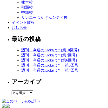
熊本校
那覇校
中部校
サンエーつかざんシティ校
イベント情報
おしらせ
最近の投稿
週刊・今週のKicksは？(第10回号)
週刊・今週のKicksは？(第7回号)
週刊・今週のKicksは？(第6回号)
週刊！今週のKicksは？ 第5回号
週刊！今週のKicksは？ 第4回号
アーカイブ
ア
ー
カ
イ