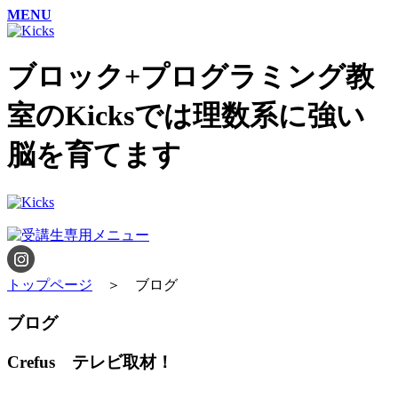
MENU
ブロック+プログラミング教
室のKicksでは理数系に強い
脳を育てます
トップページ
＞ ブログ
ブログ
Crefus テレビ取材！