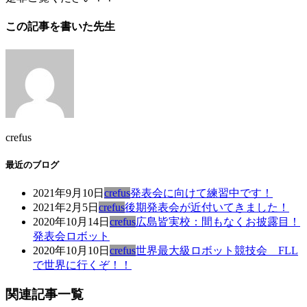
この記事を書いた先生
crefus
最近のブログ
2021年9月10日
crefus
発表会に向けて練習中です！
2021年2月5日
crefus
後期発表会が近付いてきました！
2020年10月14日
crefus
広島皆実校：間もなくお披露目！
発表会ロボット
2020年10月10日
crefus
世界最大級ロボット競技会 FLL
で世界に行くぞ！！
関連記事一覧