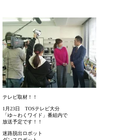
テレビ取材！！
1月23日 TOSテレビ大分
「ゆ～わくワイド」番組内で
放送予定です！！
迷路脱出ロボット
ダンスロボット