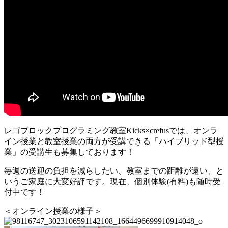
レゴブロックプログラミング教室Kicks×crefusでは、オンラ
イン授業と教室授業の両方が受講できる「ハイブリッド型授
業」の受講生も募集しております！
毎週の送迎の負担を減らしたい、教室までの距離が遠い、と
いうご家庭に大変好評です。現在、個別体験(有料)も随時受
付中です！
＜オンライン授業の様子＞