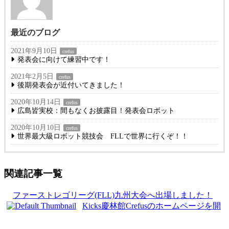
最近のブログ
2021年9月10日
crefus
発表会に向けて練習中です！
2021年2月5日
crefus
後期発表会が近付いてきました！
2020年10月14日
crefus
広島皆実校：間もなくお披露目！発表会ロボット
2020年10月10日
crefus
世界最大級ロボット競技会 FLLで世界に行くぞ！！
関連記事一覧
ファーストレゴリーグ(FLL)九州大会へ出場しました！
Kicks慶林館Crefusのホームページを開