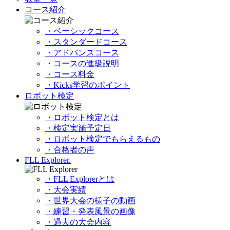
コース紹介
・ベーシックコース
・スタンダードコース
・アドバンスコース
・コースの進級説明
・コース料金
・Kicks学習のポイント
ロボット検定
・ロボット検定とは
・検定実施予定日
・ロボット検定でもらえるもの
・合格者の声
FLL Explorer.
・FLL Explorerとは
・大会実績
・世界大会の様子の動画
・練習・発表風景の画像
・過去の大会内容