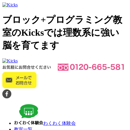
ブロック+プログラミング教
室のKicksでは理数系に強い
脳を育てます
わくわく体験会
教室一覧