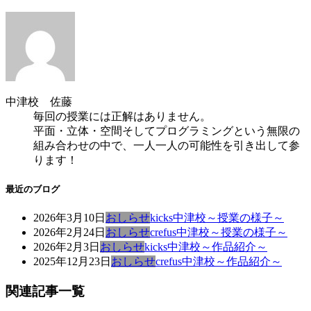
中津校 佐藤
毎回の授業には正解はありません。
平面・立体・空間そしてプログラミングという無限の
組み合わせの中で、一人一人の可能性を引き出して参
ります！
最近のブログ
2026年3月10日
おしらせ
kicks中津校～授業の様子～
2026年2月24日
おしらせ
crefus中津校～授業の様子～
2026年2月3日
おしらせ
kicks中津校～作品紹介～
2025年12月23日
おしらせ
crefus中津校～作品紹介～
関連記事一覧