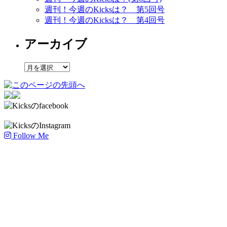
週刊！今週のKicksは？ 第5回号
週刊！今週のKicksは？ 第4回号
アーカイブ
ア
ー
カ
イ
ブ
Follow Me