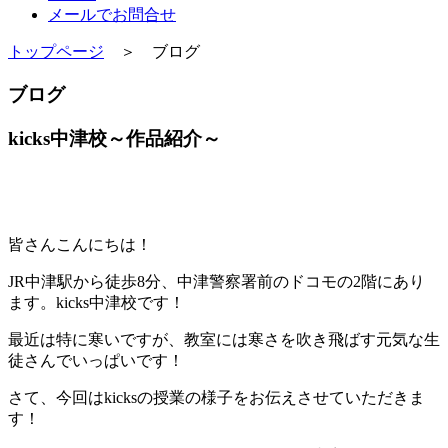
メールでお問合せ
トップページ
＞ ブログ
ブログ
kicks中津校～作品紹介～
皆さんこんにちは！
JR中津駅から徒歩8分、中津警察署前のドコモの2階にあり
ます。kicks中津校です！
最近は特に寒いですが、教室には寒さを吹き飛ばす元気な生
徒さんでいっぱいです！
さて、今回はkicksの授業の様子をお伝えさせていただきま
す！