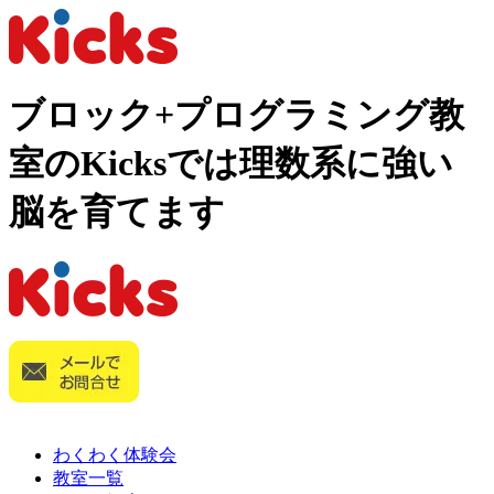
ブロック+プログラミング教
室のKicksでは理数系に強い
脳を育てます
わくわく体験会
教室一覧