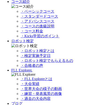
コース紹介
・ベーシックコース
・スタンダードコース
・アドバンスコース
・コースの進級説明
・コース料金
・Kicks学習のポイント
ロボット検定
・ロボット検定とは
・検定実施予定日
・ロボット検定でもらえるもの
・合格者の声
FLL Explorer.
・FLL Explorerとは
・大会実績
・世界大会の様子の動画
・練習・発表風景の画像
・過去の大会内容
ブログ