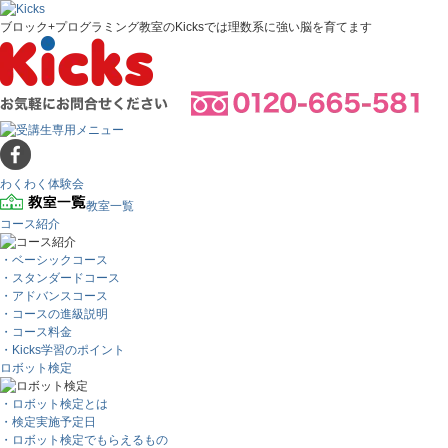
ブロック+プログラミング教室のKicksでは理数系に強い脳を育てます
わくわく体験会
教室一覧
コース紹介
・ベーシックコース
・スタンダードコース
・アドバンスコース
・コースの進級説明
・コース料金
・Kicks学習のポイント
ロボット検定
・ロボット検定とは
・検定実施予定日
・ロボット検定でもらえるもの