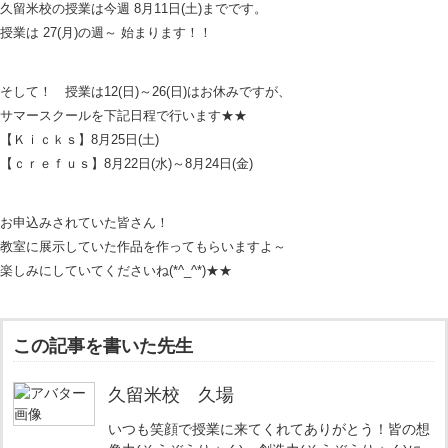
久留米校の授業は今週 8月11日(土)までです。
授業は 27(月)の週～ 始まります！！
そして！ 授業は12(日)～26(日)はお休みですが、
サマースクールを下記日程で行います★★
【Ｋｉｃｋｓ】8月25日(土)
【ｃｒｅｆｕｓ】8月22日(水)～8月24日(金)
お申込みされていた皆さん！
教室に展示していた作品を作ってもらいますよ～
楽しみにしていてくださいね(*^_^*)★★
この記事を書いた先生
久留米校 久場
いつも笑顔で授業に来てくれてありがとう！皆の想