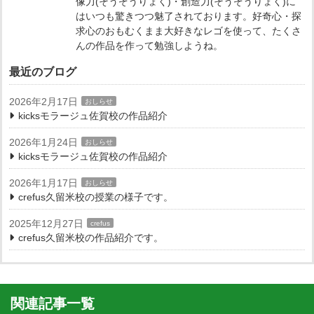
像力(そうぞうりょく)・創造力(そうぞうりょく)に
はいつも驚きつつ魅了されております。好奇心・探
求心のおもむくまま大好きなレゴを使って、たくさ
んの作品を作って勉強しようね。
最近のブログ
2026年2月17日
おしらせ
kicksモラージュ佐賀校の作品紹介
2026年1月24日
おしらせ
kicksモラージュ佐賀校の作品紹介
2026年1月17日
おしらせ
crefus久留米校の授業の様子です。
2025年12月27日
crefus
crefus久留米校の作品紹介です。
関連記事一覧