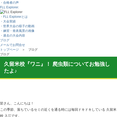
・合格者の声
FLL Explorer.
・FLL Explorerとは
・大会実績
・世界大会の様子の動画
・練習・発表風景の画像
・過去の大会内容
ブログ
メールでお問合せ
トップページ
＞ ブログ
ブログ
久留米校『ワニ』！ 爬虫類についてお勉強し
たよ♪
皆さん、こんにちは！
この季節、落ちているセミの近くを通る時には毎回ドキドキしている 久留米
校 入江です。