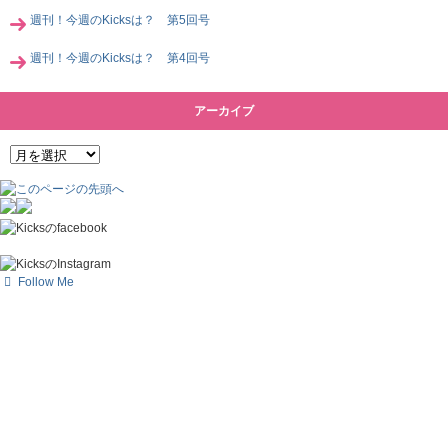
週刊！今週のKicksは？ 第5回号
週刊！今週のKicksは？ 第4回号
アーカイブ
Follow Me