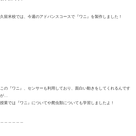
久留米校では、今週のアドバンスコースで『ワニ』を製作しました！
この『ワニ』、センサーも利用しており、面白い動きをしてくれるんです
が…
授業では『ワニ』についてや爬虫類についても学習しましたよ！
＿＿＿＿＿＿