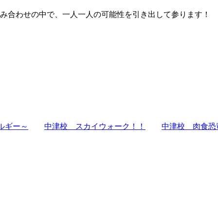
み合わせの中で、一人一人の可能性を引き出して参ります！
ルギー～
中津校 スカイウォーク！！
中津校 肉食恐