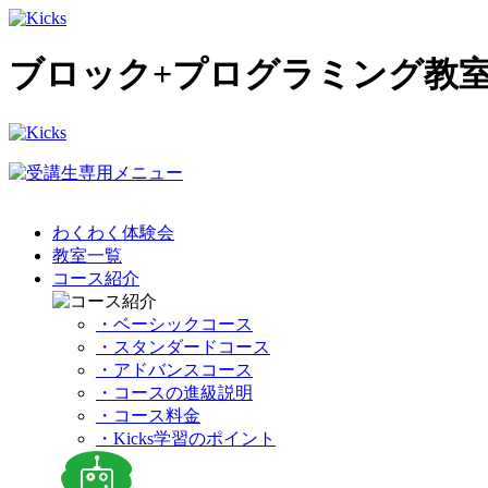
ブロック+プログラミング教室
わくわく体験会
教室一覧
コース紹介
・ベーシックコース
・スタンダードコース
・アドバンスコース
・コースの進級説明
・コース料金
・Kicks学習のポイント