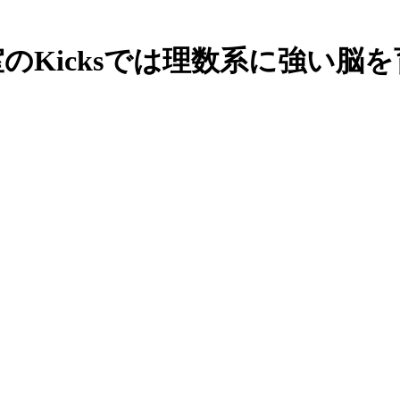
のKicksでは理数系に強い脳