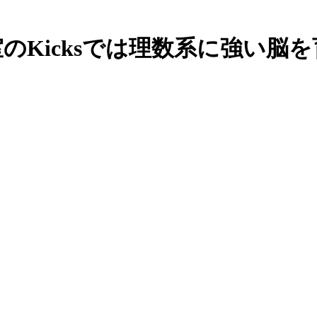
のKicksでは理数系に強い脳