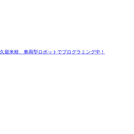
久留米校、車両型ロボットでプログラミング中！