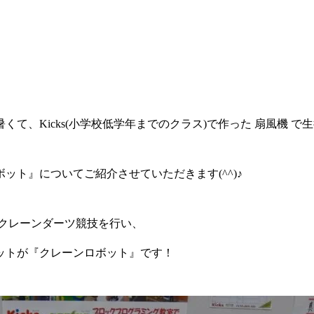
て、Kicks(小学校低学年までのクラス)で作った 扇風機 で
ト』についてご紹介させていただきます(^^)♪
クレーンダーツ競技を行い、
ットが『クレーンロボット』です！