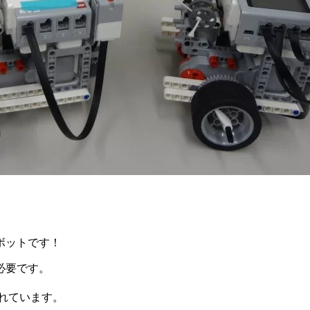
ボットです！
必要です。
れています。