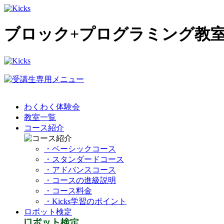
ブロック+プログラミング教室
わくわく体験会
教室一覧
コース紹介
・ベーシックコース
・スタンダードコース
・アドバンスコース
・コースの進級説明
・コース料金
・Kicks学習のポイント
ロボット検定