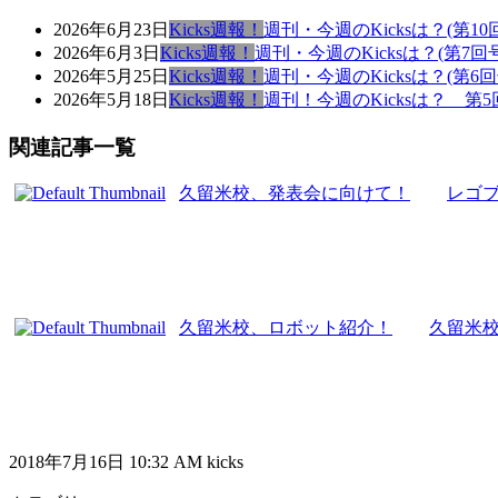
2026年6月23日
Kicks週報！
週刊・今週のKicksは？(第10
2026年6月3日
Kicks週報！
週刊・今週のKicksは？(第7回号
2026年5月25日
Kicks週報！
週刊・今週のKicksは？(第6回
2026年5月18日
Kicks週報！
週刊！今週のKicksは？ 第5
関連記事一覧
久留米校、発表会に向けて！
レゴ
久留米校、ロボット紹介！
久留米
2018年7月16日 10:32 AM kicks