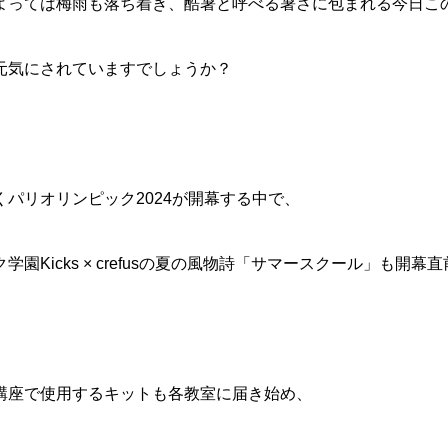
よっては梅雨も落ち着き、酷暑と呼べる暑さに包まれる今日こ
元気にされていますでしょうか？
くパリオリンピック2024が開幕する中で、
学園Kicks × crefusの夏の風物詩「サマースクール」も開幕
講座で使用するキットも各教室に届き始め、