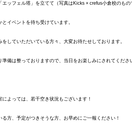
エッフェル塔」を立てて（写真はKicks × crefus小倉校のも
かとイベントを待ち受けています。
みをしていただいている方々、大変お待たせしております。
り準備は整っておりますので、当日をお楽しみにされてくださ
室によっては、若干空き状況もございます！
いる方、予定がつきそうな方、お早めにご一報ください！