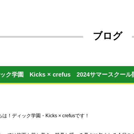
ブログ
ック学園 Kicks × crefus 2024サマースク
は！ディック学園・Kicks × crefusです！