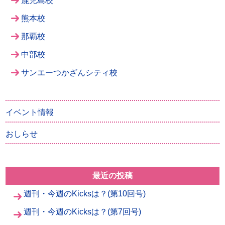
鹿児島校
熊本校
那覇校
中部校
サンエーつかざんシティ校
イベント情報
おしらせ
最近の投稿
週刊・今週のKicksは？(第10回号)
週刊・今週のKicksは？(第7回号)