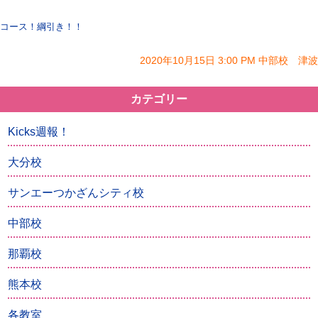
コース！綱引き！！
2020年10月15日 3:00 PM 中部校 津波
カテゴリー
Kicks週報！
大分校
サンエーつかざんシティ校
中部校
那覇校
熊本校
各教室