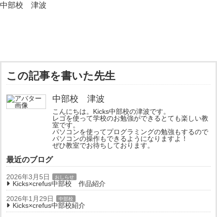
中部校 津波
この記事を書いた先生
中部校 津波
こんにちは。Kicks中部校の津波です。
レゴを使って学校のお勉強ができるとても楽しい教
室です。
パソコンを使ってプログラミングの勉強もするので
パソコンの操作もできるようになりますよ！
ぜひ教室でお待ちしております。
最近のブログ
2026年3月5日
おしらせ
Kicks×crefus中部校 作品紹介
2026年1月29日
中部校
Kicks×crefus中部校紹介