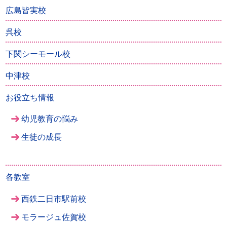
広島皆実校
呉校
下関シーモール校
中津校
お役立ち情報
幼児教育の悩み
生徒の成長
各教室
西鉄二日市駅前校
モラージュ佐賀校