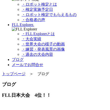
・ロボット検定とは
・検定実施予定日
・ロボット検定でもらえるもの
・合格者の声
FLL Explorer.
・FLL Explorerとは
・大会実績
・世界大会の様子の動画
・練習・発表風景の画像
・過去の大会内容
ブログ
メールでお問合せ
トップページ
＞ ブログ
ブログ
FLL日本大会 4位！！