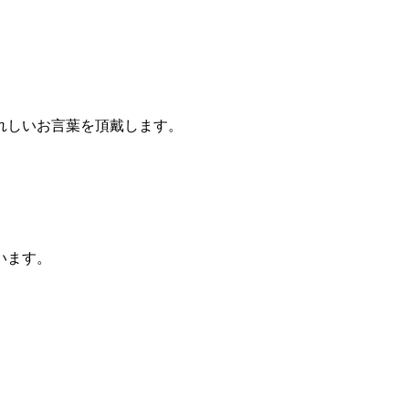
れしいお言葉を頂戴します。
います。