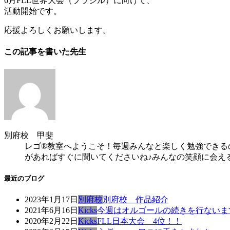
6月FLL世界大会（ブラジル）に向けて、
活動開始です。
応援よろしくお願いします。
この記事を書いた先生
別府校 甲斐
レゴ®教室へようこそ！毎週みんなと楽しく勉強できる
があればすぐに聞いてくださいね♪みんなの笑顔に会え
最近のブログ
2023年1月17日
別府校
別府校 作品紹介
2021年6月16日
Kicks
今週はオルゴールの続きを行ないま
2020年2月22日
Kicks
FLL日本大会 4位！！