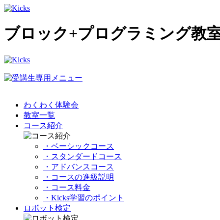
ブロック+プログラミング教室
わくわく体験会
教室一覧
コース紹介
・ベーシックコース
・スタンダードコース
・アドバンスコース
・コースの進級説明
・コース料金
・Kicks学習のポイント
ロボット検定