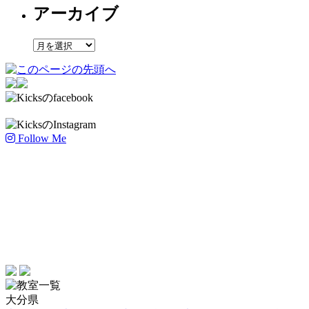
アーカイブ
ア
ー
カ
イ
ブ
Follow Me
大分県