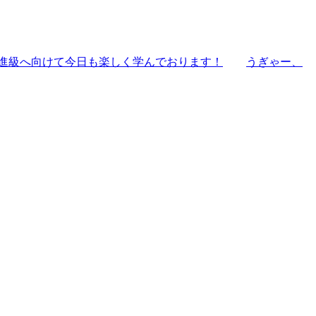
進級へ向けて今日も楽しく学んでおります！
うぎゃー、