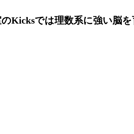
のKicksでは理数系に強い脳