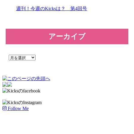
週刊！今週のKicksは？ 第4回号
アーカイブ
Follow Me