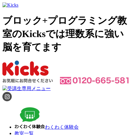
ブロック+プログラミング教
室のKicksでは理数系に強い
脳を育てます
わくわく体験会
教室一覧