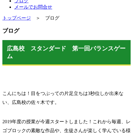
ブログ
メールでお問合せ
トップページ
＞ ブログ
ブログ
広島校 スタンダード 第一回バランスゲー
ム
こんにちは！目をつぶっての片足立ちは3秒位しか出来な
い、広島校の佐々木です。
2019年度の授業が今週スタートしました！これから毎週、レ
ゴブロックの素敵な作品や、生徒さんが楽しく学んでいる様