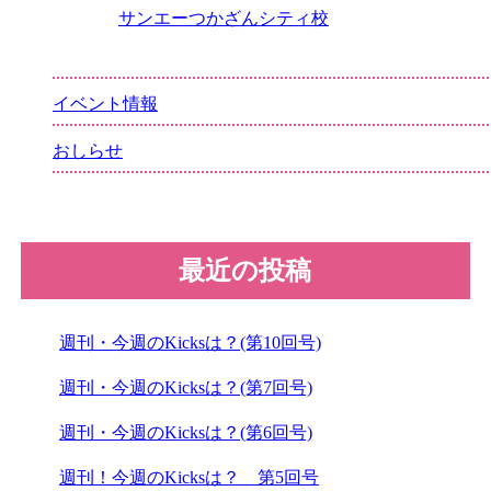
サンエーつかざんシティ校
イベント情報
おしらせ
最近の投稿
週刊・今週のKicksは？(第10回号)
週刊・今週のKicksは？(第7回号)
週刊・今週のKicksは？(第6回号)
週刊！今週のKicksは？ 第5回号