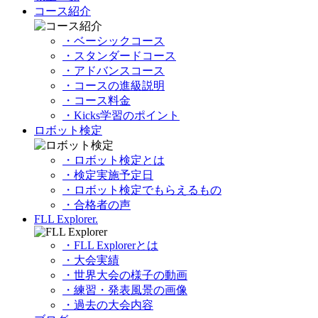
コース紹介
・ベーシックコース
・スタンダードコース
・アドバンスコース
・コースの進級説明
・コース料金
・Kicks学習のポイント
ロボット検定
・ロボット検定とは
・検定実施予定日
・ロボット検定でもらえるもの
・合格者の声
FLL Explorer.
・FLL Explorerとは
・大会実績
・世界大会の様子の動画
・練習・発表風景の画像
・過去の大会内容