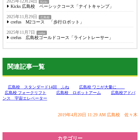
2025年12月24日
Kicks
Kicks 広島校 ベーシックコース「ナイトキャンプ」
2025年11月29日
広島校
crefus M2コース 「歩行ロボット」
2025年11月7日
crefus
crefus 広島校ゴールドコース「ライントレーサー」
関連記事一覧
広島校 スタンダード14回 ふね
広島校 ワニが大量に……
広島校 フォークリフト
広島校 ロボットアーム
広島校アドバ
ンス 宇宙エレベーター
2019年4月20日 11:29 AM 広島校 佐々木
カテゴリー